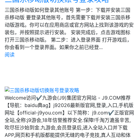
三国杀移动版如何登录其他账号 第一步：下载并安装三国
杀移动版 要登录其他账号，首先需要下载并安装三国杀移
动版游戏。你可以在应用商店或官方网站上找到该游戏的安
装包，并按照提示进行安装。 安装完成后，点击游戏图标
打开三国杀移动版。 第二步：进入登录界面 打开游戏后，
你会看到一个登录界面。如果你之前已经登...
阅读
Welcome访问✔九游会(J9)集团官方网站 - J9.COM推荐
【导航：baidu典ag】j92026最新版官网,登录,入口,手机版
网址【official-j9you.com】以下简称：j9.com✔正版官网
全站,全称:j9游会,18年信誉推荐安全.保障!千淘万漉虽辛苦,
吹尽狂沙始到金.九游会,会员登录后,进入全站入口并下载
APP,网页和手机版都能提供无缝的电子竞技,真人互动和体