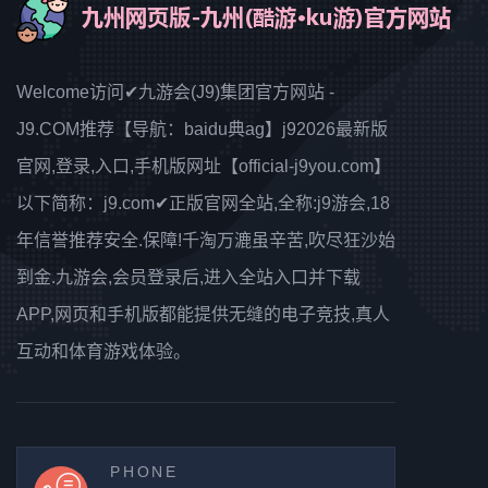
Welcome访问✔九游会(J9)集团官方网站 -
J9.COM推荐【导航：baidu典ag】j92026最新版
官网,登录,入口,手机版网址【official-j9you.com】
以下简称：j9.com✔正版官网全站,全称:j9游会,18
年信誉推荐安全.保障!千淘万漉虽辛苦,吹尽狂沙始
到金.九游会,会员登录后,进入全站入口并下载
APP,网页和手机版都能提供无缝的电子竞技,真人
互动和体育游戏体验。
PHONE